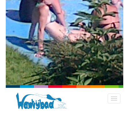
Donateur Stichting Wantijbad
Dordrecht
De Stichting Wantijbad Dordrecht heeft als doelstelling