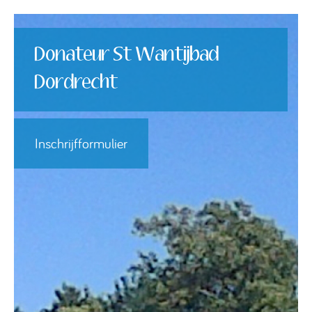
Donateur St Wantijbad
Dordrecht
Inschrijfformulier