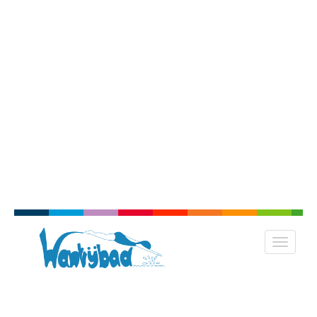
Vacatures
Weet je van aanpakken, ben je klantvriendelijk en kun je
goed omgaan met de verschillende doelgroepen. Dan